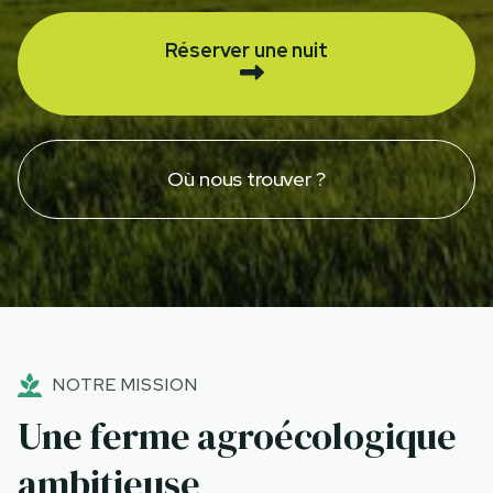
Réserver une nuit
Où nous trouver ?
NOTRE MISSION
Une ferme agroécologique
ambitieuse