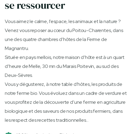
se ressourcer
Vous aimez le calme, l’espace, les animaux et la nature ?
Venez vous reposer au cœur du Poitou-Charentes, dans
une des quatre chambres d’hôtes de la Ferme de
Magnantru.
Située en pays mellois, notre maison d’hôte est à un quart
d’heure de Melle, 30 mn du Marais Poitevin, au sud des
Deux-Sèvres.
Vous y dégusterez, à notre table d’hôtes, les produits de
notre ferme bio. Vous évoluez dans un cadre de verdure et
vous profitez de la découverte d’une ferme en agriculture
biologique et des saveurs de nos produits fermiers, dans
les respect des recettes traditionnelles...