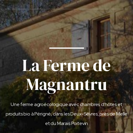
La Ferme de
Magnantru
Une ferme agroécologique avec chambres d'hôtes et
produits bio à Périgné, dans les Deux-Sèvres, près de Melle
et du Marais Poitevin