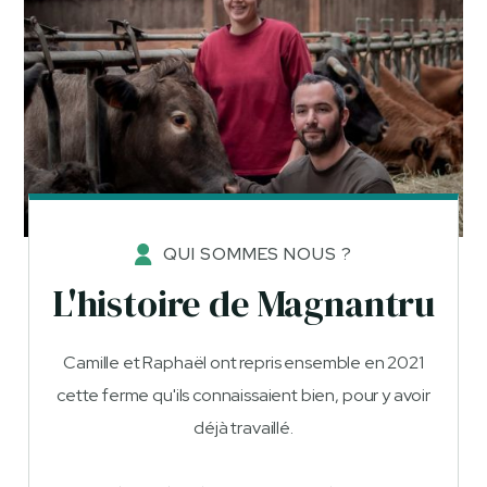
QUI SOMMES NOUS ?
L'histoire de Magnantru
Camille et Raphaël ont repris ensemble en 2021
cette ferme qu'ils connaissaient bien, pour y avoir
déjà travaillé.