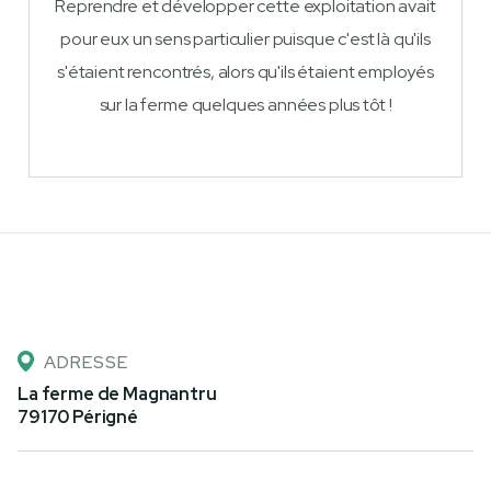
Reprendre et développer cette exploitation avait
pour eux un sens particulier puisque c'est là qu'ils
s'étaient rencontrés, alors qu'ils étaient employés
sur la ferme quelques années plus tôt !
ADRESSE
La ferme de Magnantru
79170 Périgné