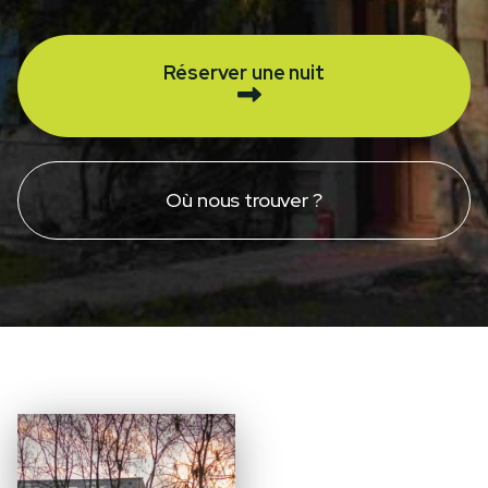
Réserver une nuit
Où nous trouver ?