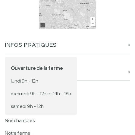
INFOS PRATIQUES

Ouverture de la ferme
PAGES

lundi 9h - 12h
mercredi 9h - 12h et 14h - 18h
Accueil
samedi 9h - 12h
Nos produits
Nos chambres
Notre ferme