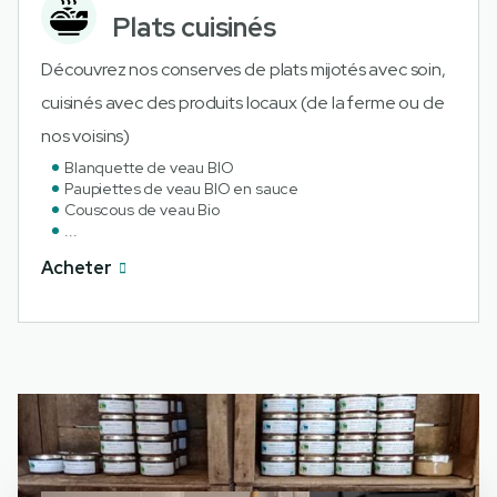
Plats cuisinés
Découvrez nos conserves de plats mijotés avec soin,
cuisinés avec des produits locaux (de la ferme ou de
nos voisins)
Blanquette de veau BIO
Paupiettes de veau BIO en sauce
Couscous de veau Bio
...
Acheter
