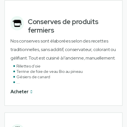
Conserves de produits
fermiers
Nos conserves sont élaborées selon des recettes
traditionnelles, sans additif, conservateur, colorant ou
gélifiant. Tout est cuisiné à l’ancienne, manuellement.
Rillettes d'oie
Terrine de foie de veau Bio au pineau
Gésiers de canard
...
Acheter
