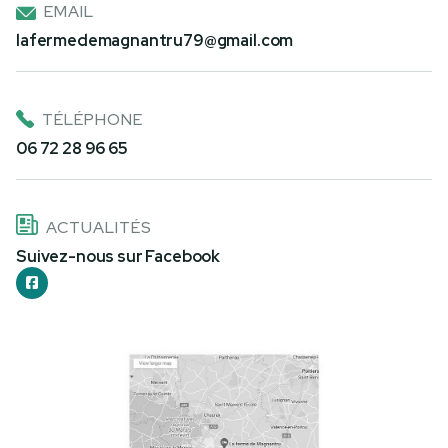
EMAIL
lafermedemagnantru79@gmail.com
TÉLÉPHONE
06 72 28 96 65
ACTUALITÉS
Suivez-nous sur Facebook